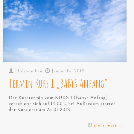
Holzwind
am
Januar 14, 2018
Termin Kurs 1 „BABYS Anfang“ !
Der Kurstermin vom KURS 1 (Babys Anfang)
verschiebt sich auf 14:00 Uhr! Außerdem startet
der Kurs erst am 23.01.2018.
mehr lesen...