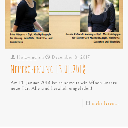
Holzwind
am
Dezember 8, 2017
Neueröffnung 13.01.2018
Am 13. Januar 2018 ist es soweit: wir öffnen unsere
neue Tür. Alle sind herzlich eingeladen!
mehr lesen...