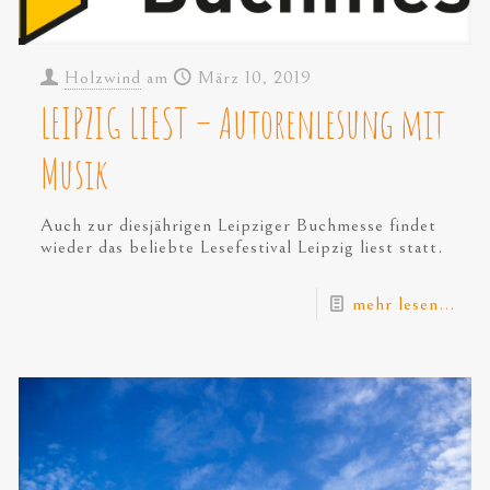
Holzwind
am
März 10, 2019
LEIPZIG LIEST – Autorenlesung mit
Musik
Auch zur diesjährigen Leipziger Buchmesse findet
wieder das beliebte Lesefestival Leipzig liest statt.
mehr lesen...