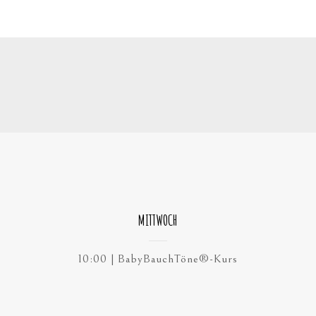
MITTWOCH
10:00 | BabyBauchTöne®-Kurs