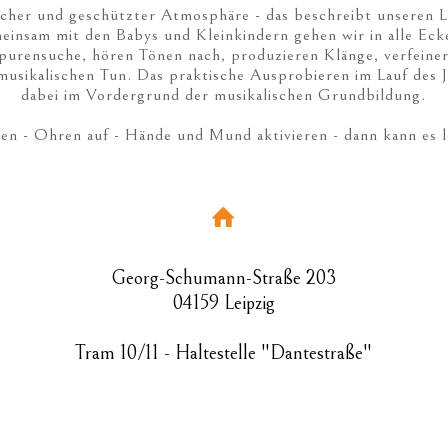
icher und geschützter Atmosphäre - das beschreibt unseren 
einsam mit den Babys und Kleinkindern gehen wir in alle E
purensuche, hören Tönen nach, produzieren Klänge, verfeine
usikalischen Tun. Das praktische Ausprobieren im Lauf des J
dabei im Vordergrund der musikalischen Grundbildung.
 - Ohren auf - Hände und Mund aktivieren - dann kann es 
Georg-Schumann-Straße 203
04159 Leipzig
Tram 10/11 - Haltestelle "Dantestraße"