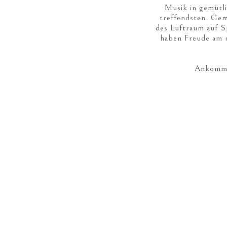
Musik in gemütl
treffendsten. Gem
des Luftraum auf S
haben Freude am m
Ankommen