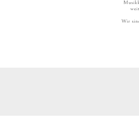
Musikk
wei
Wir sin