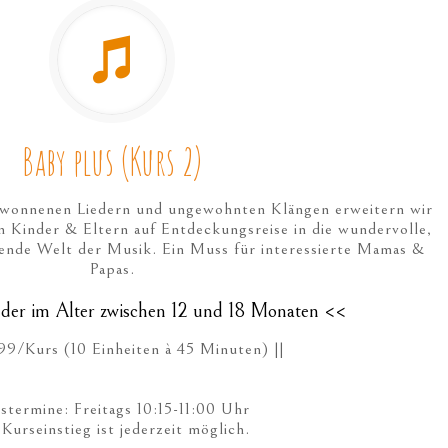
Baby plus (Kurs 2)
wonnenen Liedern und ungewohnten Klängen erweitern wir
 Kinder & Eltern auf Entdeckungsreise in die wundervolle,
nde Welt der Musik. Ein Muss für interessierte Mamas &
Papas.
nder im Alter zwischen 12 und 18 Monaten <<
,99/Kurs (10 Einheiten à 45 Minuten) ||
stermine: Freitags 10:15-11:00 Uhr
 Kurseinstieg ist jederzeit möglich.