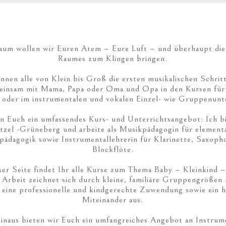
aum wollen wir Euren Atem – Eure Luft – und überhaupt die
Raumes zum Klingen bringen.
önnen alle von Klein bis Groß die ersten musikalischen Schrit
meinsam mit Mama, Papa oder Oma und Opa in den Kursen für
 oder im instrumentalen und vokalen Einzel- wie Gruppenunt
n Euch ein umfassendes Kurs- und Unterrichtsangebot: Ich b
tzel -Grüneberg und arbeite als Musikpädagogin für element
pädagogik sowie Instrumentallehrerin für Klarinette, Saxoph
Blockflöte.
ser Seite findet Ihr alle Kurse zum Thema Baby – Kleinkind –
 Arbeit zeichnet sich durch kleine, familiäre Gruppengrößen 
 eine professionelle und kindgerechte Zuwendung sowie ein h
Miteinander aus.
inaus bieten wir Euch ein umfangreiches Angebot an Instrum